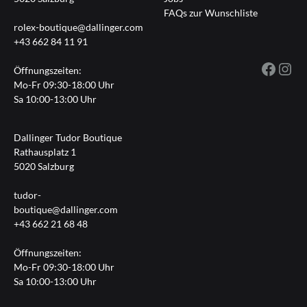
FAQs zur Wunschliste
rolex-boutique@dallinger.com
+43 662 84 11 91
Fac
I
Öffnungszeiten:
Mo-Fr 09:30-18:00 Uhr
Sa 10:00-13:00 Uhr
Dallinger Tudor Boutique
Rathausplatz 1
5020 Salzburg
tudor-
boutique@dallinger.com
+43 662 21 68 48
Öffnungszeiten:
Mo-Fr 09:30-18:00 Uhr
Sa 10:00-13:00 Uhr