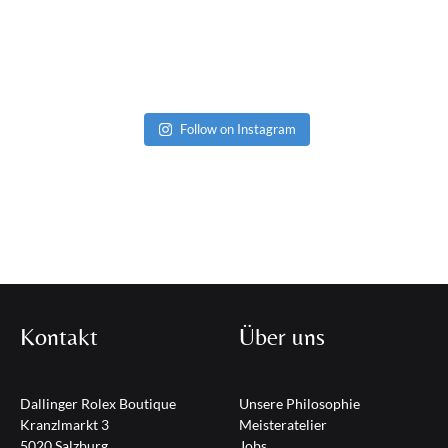
Juli 30
Follow on Instagram
Kontakt
Über uns
Dallinger Rolex Boutique
Unsere Philosophie
Kranzlmarkt 3
Meisteratelier
5020 Salzburg
Jobs