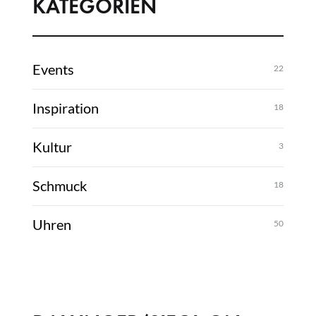
KATEGORIEN
Events
22
Inspiration
18
Kultur
3
Schmuck
18
Uhren
50