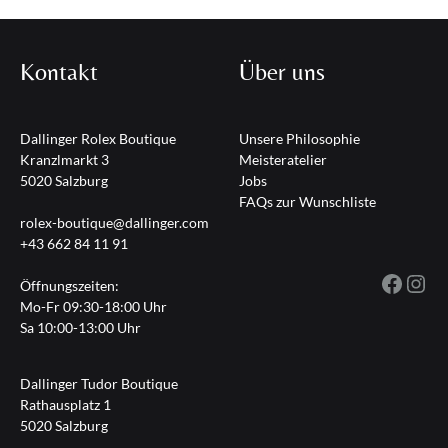
Kontakt
Über uns
Dallinger Rolex Boutique
Unsere Philosophie
Kranzlmarkt 3
Meisteratelier
5020 Salzburg
Jobs
FAQs zur Wunschliste
rolex-boutique@dallinger.com
+43 662 84 11 91
Fac
I
Öffnungszeiten:
Mo-Fr 09:30-18:00 Uhr
Sa 10:00-13:00 Uhr
Dallinger Tudor Boutique
Rathausplatz 1
5020 Salzburg