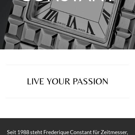
LIVE YOUR PASSION
Seit 1988 steht Frederique Constant für Zeitmesser,