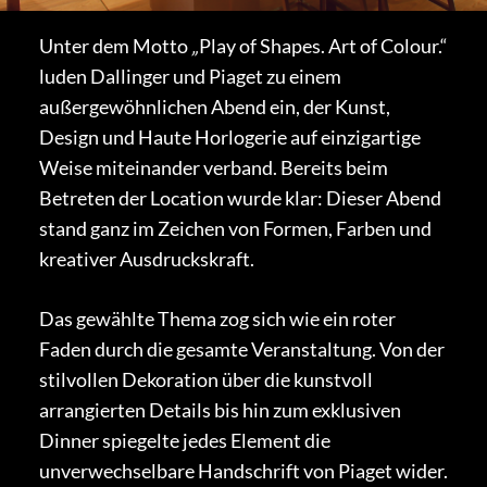
Unter dem Motto
„
Play of Shapes. Art of Colour.“
luden Dallinger und Piaget zu einem
außergewöhnlichen Abend ein, der Kunst,
Design und Haute Horlogerie auf einzigartige
Weise miteinander verband. Bereits beim
Betreten der Location wurde klar: Dieser Abend
stand ganz im Zeichen von Formen, Farben und
kreativer Ausdruckskraft.
Das gewählte Thema zog sich wie ein roter
Faden durch die gesamte Veranstaltung. Von der
stilvollen Dekoration über die kunstvoll
arrangierten Details bis hin zum exklusiven
Dinner spiegelte jedes Element die
unverwechselbare Handschrift von Piaget wider.