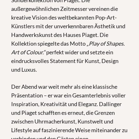
außergewöhnlichen Zeitmesser vereinen die
kreative Vision des weltbekannten Pop-Art-
Künstlers mit der unverkennbaren Ästhetik und
Handwerkskunst des Hauses Piaget. Die
Kollektion spiegelte das Motto
„Play of Shapes.
Art of Colour.“
perfekt wider und setzte ein
eindrucksvolles Statement für Kunst, Design
und Luxus.
Der Abend war weit mehr als eine klassische
Präsentation – er war ein Gesamterlebnis voller
Inspiration, Kreativität und Eleganz. Dallinger
und Piaget schafften es erneut, die Grenzen
zwischen Uhrmacherkunst, Kunstwelt und
Lifestyle auf faszinierende Weise miteinander zu
verbinden und den Gästen einen