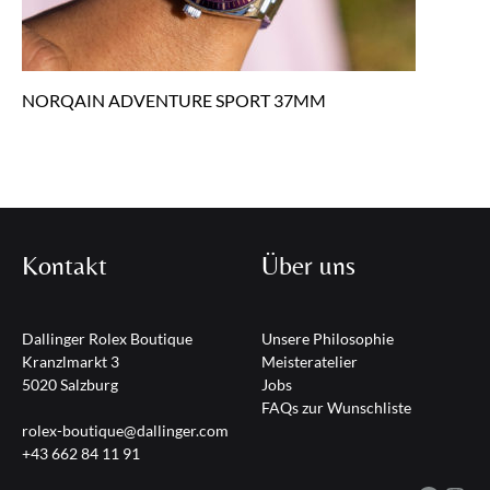
NORQAIN ADVENTURE SPORT 37MM
Kontakt
Über uns
Dallinger Rolex Boutique
Unsere Philosophie
Kranzlmarkt 3
Meisteratelier
5020 Salzburg
Jobs
FAQs zur Wunschliste
rolex-boutique@dallinger.com
+43 662 84 11 91