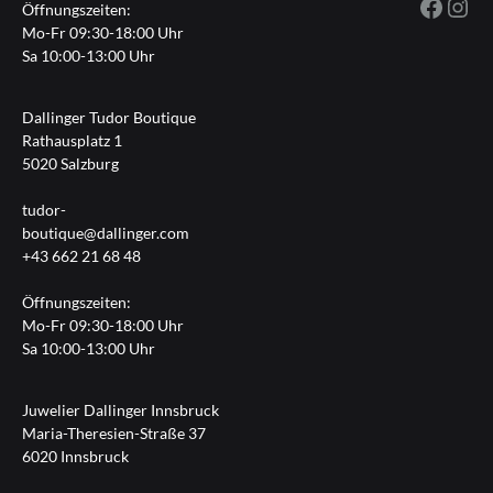
Fac
I
Öffnungszeiten:
Mo-Fr 09:30-18:00 Uhr
Sa 10:00-13:00 Uhr
Dallinger Tudor Boutique
Rathausplatz 1
5020 Salzburg
tudor-
boutique@dallinger.com
+43 662 21 68 48
Öffnungszeiten:
Mo-Fr 09:30-18:00 Uhr
Sa 10:00-13:00 Uhr
Juwelier Dallinger Innsbruck
Maria-Theresien-Straße 37
6020 Innsbruck