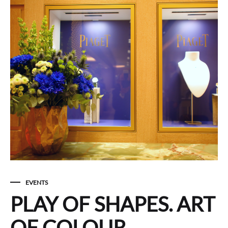
EVENTS
PLAY OF SHAPES. ART
OF COLOUR.