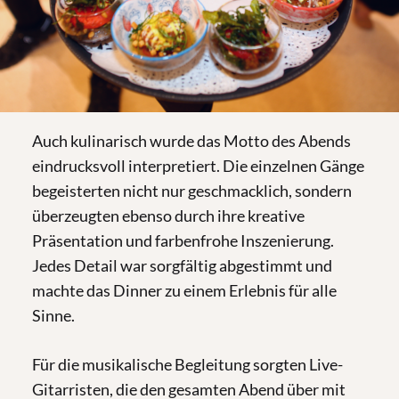
Auch kulinarisch wurde das Motto des Abends
eindrucksvoll interpretiert. Die einzelnen Gänge
begeisterten nicht nur geschmacklich, sondern
überzeugten ebenso durch ihre kreative
Präsentation und farbenfrohe Inszenierung.
Jedes Detail war sorgfältig abgestimmt und
machte das Dinner zu einem Erlebnis für alle
Sinne.
Für die musikalische Begleitung sorgten Live-
Gitarristen, die den gesamten Abend über mit