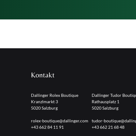
Kontakt
Dallinger Rolex Boutique
Dallinger Tudor Boutiq
Kranzlmarkt 3
Rathausplatz 1
5020 Salzburg
5020 Salzburg
rolex-boutique@dallinger.com
tudor-boutique@dallin
+43 662 84 11 91
+43 662 21 68 48