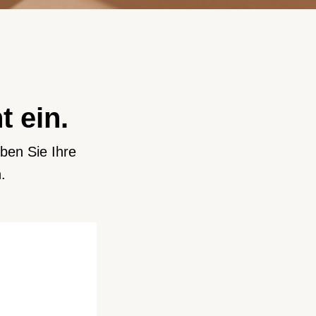
t ein.
ben Sie Ihre
.