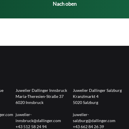
Nach oben
ue
Juwelier Dallinger Innsbruck
Juwelier Dallinger Salzburg
Maria-Theresien-Straße 37
Kranzlmarkt 4
6020 Innsbruck
5020 Salzburg
ger.com
juwelier-
juwelier-
innsbruck@dallinger.com
salzburg@dallinger.com
+43 512 58 24 94
+43 662 84 26 39