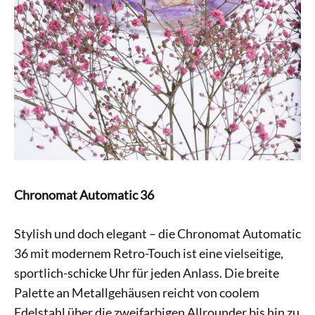
Chronomat Automatic 36
Stylish und doch elegant – die Chronomat Automatic
36 mit modernem Retro-Touch ist eine vielseitige,
sportlich-schicke Uhr für jeden Anlass. Die breite
Palette an Metallgehäusen reicht von coolem
Edelstahl über die zweifarbigen Allrounder bis hin zu