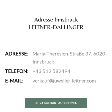
Adresse Innsbruck
LEITNER-DALLINGER
ADRESSE
:
Maria-Theresien-Straße 37, 6020
Innsbruck
TELEFON
:
+43 512 582494
E-MAIL
:
verkauf@juwelier-leitner.com
JETZT KONTAKT AUFNEHMEN