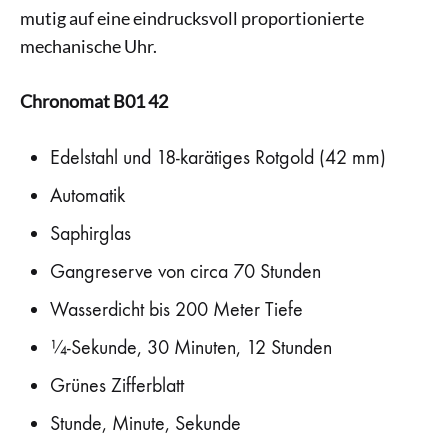
mutig auf eine eindrucksvoll proportionierte
mechanische Uhr.
Chronomat B01 42
Edelstahl und 18-karätiges Rotgold (42 mm)
Automatik
Saphirglas
Gangreserve von circa 70 Stunden
Wasserdicht bis 200 Meter Tiefe
¼-Sekunde, 30 Minuten, 12 Stunden
Grünes Zifferblatt
Stunde, Minute, Sekunde