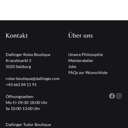
Kontakt
Über uns
Dallinger Rolex Boutique
Unsere Philosophie
Kranzlmarkt 3
Meisteratelier
5020 Salzburg
Jobs
FAQs zur Wunschliste
rolex-boutique@dallinger.com
+43 662 84 11 91
Fac
I
Öffnungszeiten:
Mo-Fr 09:30-18:00 Uhr
Sa 10:00-13:00 Uhr
Dallinger Tudor Boutique