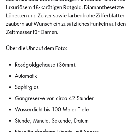
luxuriösem 18-karätigen Rotgold. Diamantbesetzte
Lünetten und Zeiger sowie farbenfrohe Zifferblätter
zaubern auf Wunsch ein zusätzliches Funkeln auf den
Zeitmesser für Damen.
Über die Uhr auf dem Foto:
Roségoldgehäuse (36mm).
Automatik
Saphirglas
Gangreserve von circa 42 Stunden
Wasserdicht bis 100 Meter Tiefe
Stunde, Minute, Sekunde, Datum
Einseitig drehbare Lünette, mit Sperre.