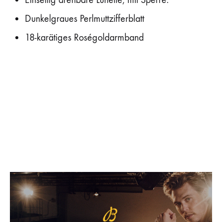
Dunkelgraues Perlmuttzifferblatt
18-karätiges Roségoldarmband