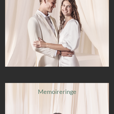
Memoireringe