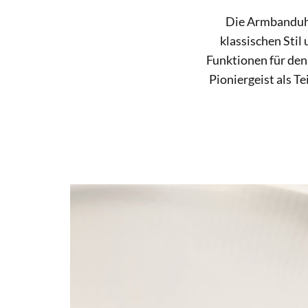
Die Armbanduhr
klassischen Stil
Funktionen für den
Pioniergeist als T