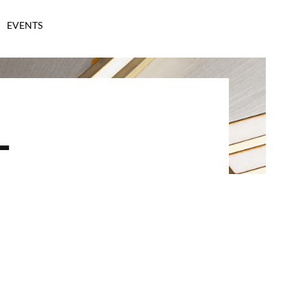
EVENTS
–