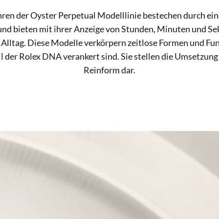
en der Oyster Perpetual Modelllinie bestechen durch eine
 und bieten mit ihrer Anzeige von Stunden, Minuten und S
 Alltag. Diese Modelle verkörpern zeitlose Formen und Funk
eil der Rolex DNA verankert sind. Sie stellen die Umsetzung
Reinform dar.