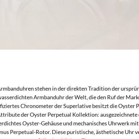
rmbanduhren stehen in der direkten Tradition der ursprü
 wasserdichten Armbanduhr der Welt, die den Ruf der Mark
tifiziertes Chronometer der Superlative besitzt die Oyster P
tribute der Oyster Perpetual Kollektion: ausgezeichnet
serdichtes Oyster-Gehäuse und mechanisches Uhrwerk mi
s Perpetual-Rotor. Diese puristische, ästhetische Uhr ve