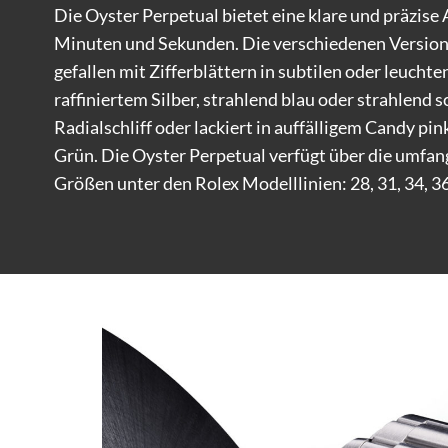
Die Oyster Perpetual bietet eine klare und präzise
Minuten und Sekunden. Die verschiedenen Versio
gefallen mit Zifferblättern in subtilen oder leuchte
raffiniertem Silber, strahlend blau oder strahlend 
Radialschliff oder lackiert in auffälligem Candy pin
Grün. Die Oyster Perpetual verfügt über die umfa
Größen unter den Rolex Modelllinien: 28, 31, 34, 