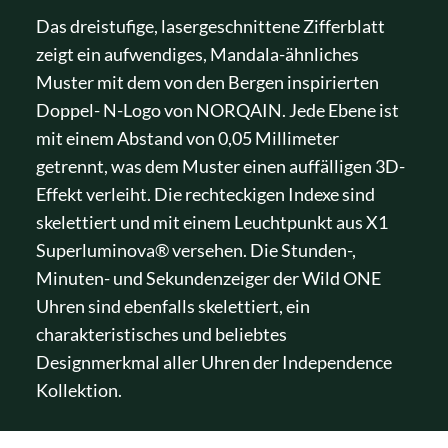
Das dreistufige, lasergeschnittene Zifferblatt
zeigt ein aufwendiges, Mandala-ähnliches
Muster mit dem von den Bergen inspirierten
Doppel- N-Logo von NORQAIN. Jede Ebene ist
mit einem Abstand von 0,05 Millimeter
getrennt, was dem Muster einen auffälligen 3D-
Effekt verleiht. Die rechteckigen Indexe sind
skelettiert und mit einem Leuchtpunkt aus X1
Superluminova® versehen. Die Stunden-,
Minuten- und Sekundenzeiger der Wild ONE
Uhren sind ebenfalls skelettiert, ein
charakteristisches und beliebtes
Designmerkmal aller Uhren der Independence
Kollektion.