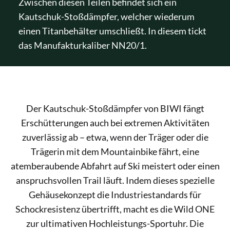
Zwischen diesen Teilen befindet sich ein
Kautschuk-Stoßdämpfer, welcher wiederum
einen Titanbehälter umschließt. In diesem tickt
das Manufakturkaliber NN20/1.
Der Kautschuk-Stoßdämpfer von BIWI fängt
Erschütterungen auch bei extremen Aktivitäten
zuverlässig ab – etwa, wenn der Träger oder die
Trägerin mit dem Mountainbike fährt, eine
atemberaubende Abfahrt auf Ski meistert oder einen
anspruchsvollen Trail läuft. Indem dieses spezielle
Gehäusekonzept die Industriestandards für
Schockresistenz übertrifft, macht es die Wild ONE
zur ultimativen Hochleistungs-Sportuhr. Die