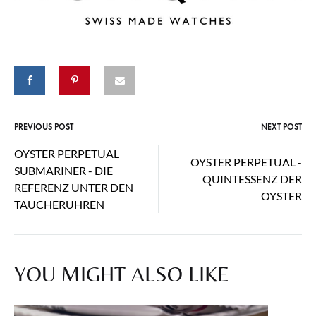
PREVIOUS POST
NEXT POST
Post
OYSTER PERPETUAL
OYSTER PERPETUAL -
navigation
SUBMARINER - DIE
QUINTESSENZ DER
REFERENZ UNTER DEN
OYSTER
TAUCHERUHREN
YOU MIGHT ALSO LIKE