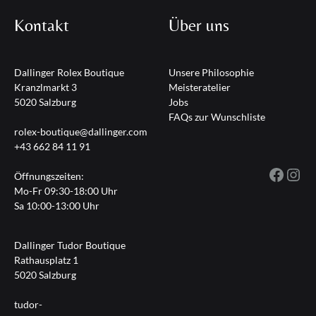
Kontakt
Über uns
Dallinger Rolex Boutique
Unsere Philosophie
Kranzlmarkt 3
Meisteratelier
5020 Salzburg
Jobs
FAQs zur Wunschliste
rolex-boutique@dallinger.com
+43 662 84 11 91
Fac
I
Öffnungszeiten:
Mo-Fr 09:30-18:00 Uhr
Sa 10:00-13:00 Uhr
Dallinger Tudor Boutique
Rathausplatz 1
5020 Salzburg
tudor-