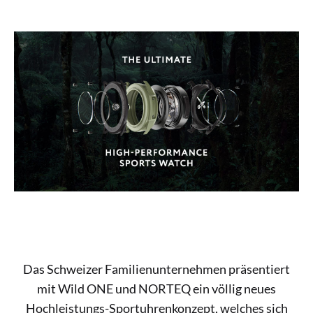
Das Schweizer Familienunternehmen präsentiert
mit Wild ONE und NORTEQ ein völlig neues
Hochleistungs-Sportuhrenkonzept, welches sich