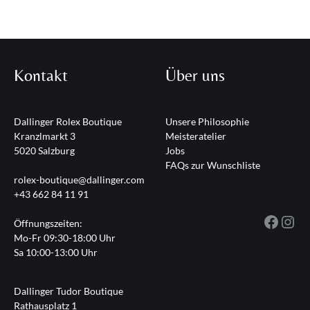
Kontakt
Über uns
Dallinger Rolex Boutique
Unsere Philosophie
Kranzlmarkt 3
Meisteratelier
5020 Salzburg
Jobs
FAQs zur Wunschliste
rolex-boutique@dallinger.com
+43 662 84 11 91
Fac
I
Öffnungszeiten:
Mo-Fr 09:30-18:00 Uhr
Sa 10:00-13:00 Uhr
Dallinger Tudor Boutique
Rathausplatz 1