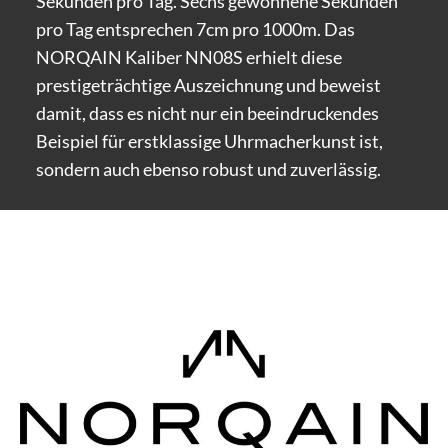
Sekunden pro Tag. Sechs gewonnene Sekunden
pro Tag entsprechen 7cm pro 1000m. Das
NORQAIN Kaliber NN08S erhielt diese
prestigeträchtige Auszeichnung und beweist
damit, dass es nicht nur ein beeindruckendes
Beispiel für erstklassige Uhrmacherkunst ist,
sondern auch ebenso robust und zuverlässig.