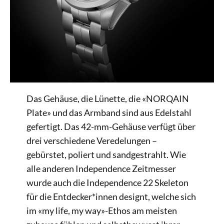
Das Gehäuse, die Lünette, die «NORQAIN
Plate» und das Armband sind aus Edelstahl
gefertigt. Das 42-mm-Gehäuse verfügt über
drei verschiedene Veredelungen –
gebürstet, poliert und sandgestrahlt. Wie
alle anderen Independence Zeitmesser
wurde auch die Independence 22 Skeleton
für die Entdecker*innen designt, welche sich
im «my life, my way»-Ethos am meisten