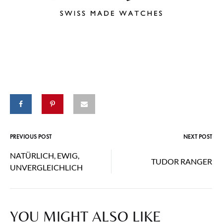
PREVIOUS POST
NEXT POST
Post
NATÜRLICH, EWIG,
TUDOR RANGER
navigation
UNVERGLEICHLICH
YOU MIGHT ALSO LIKE