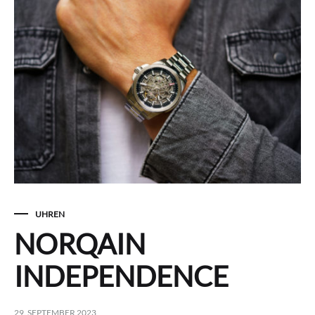
UHREN
NORQAIN
INDEPENDENCE
29. SEPTEMBER 2023