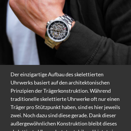
Der einzigartige Aufbau des skelettierten
Uhrwerks basiert auf den architektonischen
Prinzipien der Trägerkonstruktion. Während
traditionelle skelettierte Uhrwerke oft nur einen
Träger pro Stützpunkt haben, sind es hier jeweils
zwei. Noch dazu sind diese gerade. Dank dieser
außergewöhnlichen Konstruktion bleibt dieses