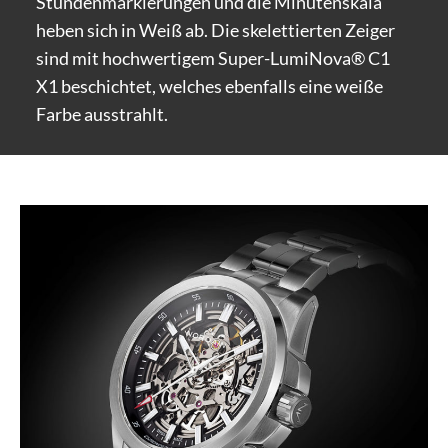
Stundenmarkierungen und die Minutenskala
heben sich in Weiß ab. Die skelettierten Zeiger
sind mit hochwertigem Super-LumiNova® C1
X1 beschichtet, welches ebenfalls eine weiße
Farbe ausstrahlt.