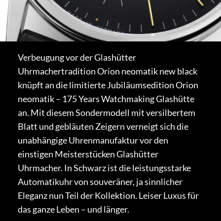
Verbeugung vor der Glashütter
Uhrmachertradition Orion neomatik new black
knüpft an die limitierte Jubiläumsedition Orion
neomatik – 175 Years Watchmaking Glashütte
an. Mit diesem Sondermodell mit versilbertem
Blatt und gebläuten Zeigern verneigt sich die
unabhängige Uhrenmanufaktur vor den
einstigen Meisterstücken Glashütter
Uhrmacher. In Schwarz ist die leistungsstarke
Automatikuhr von souveräner, ja sinnlicher
Eleganz nun Teil der Kollektion. Leiser Luxus für
das ganze Leben – und länger.