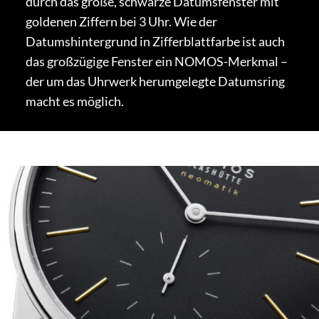
durch das große, schwarze Datumsfenster mit
goldenen Ziffern bei 3 Uhr. Wie der
Datumshintergrund in Zifferblattfarbe ist auch
das großzügige Fenster ein NOMOS-Merkmal –
der um das Uhrwerk herumgelegte Datumsring
macht es möglich.