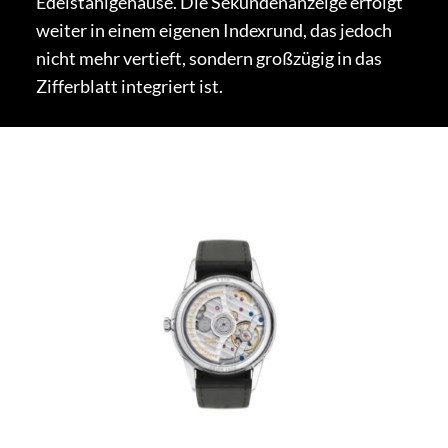
Edelstahlgehäuse. Die Sekundenanzeige erfolgt
weiter in einem eigenen Indexrund, das jedoch
nicht mehr vertieft, sondern großzügig in das
Zifferblatt integriert ist.