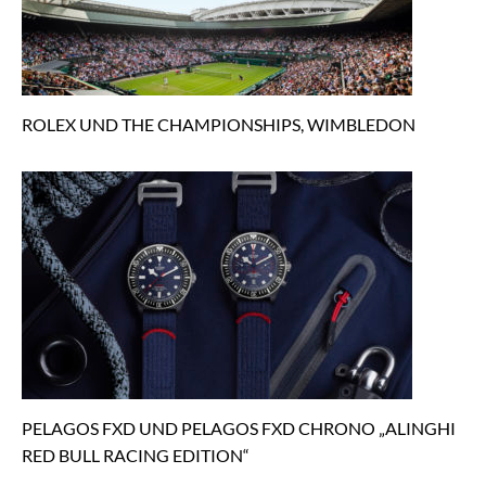
ROLEX UND THE CHAMPIONSHIPS, WIMBLEDON
PELAGOS FXD UND PELAGOS FXD CHRONO „ALINGHI
RED BULL RACING EDITION“