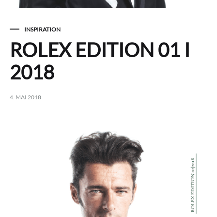
INSPIRATION
ROLEX EDITION 01 I
2018
4. MAI 2018