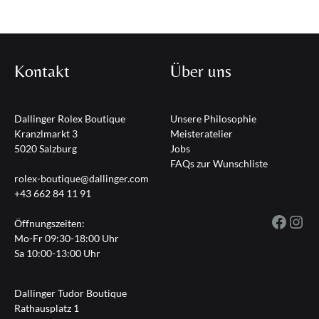
Kontakt
Über uns
Dallinger Rolex Boutique
Unsere Philosophie
Kranzlmarkt 3
Meisteratelier
5020 Salzburg
Jobs
FAQs zur Wunschliste
rolex-boutique@dallinger.com
+43 662 84 11 91
Fac
I
Öffnungszeiten:
Mo-Fr 09:30-18:00 Uhr
Sa 10:00-13:00 Uhr
Dallinger Tudor Boutique
Rathausplatz 1