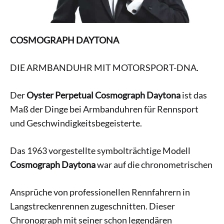
COSMOGRAPH DAYTONA
DIE ARMBANDUHR MIT MOTORSPORT-DNA.
Der
Oyster Perpetual Cosmograph Daytona
ist das
Maß der Dinge bei Armbanduhren für Rennsport
und Geschwindigkeitsbegeisterte.
Das 1963 vorgestellte symbolträchtige Modell
Cosmograph Daytona
war auf die chronometrischen
Ansprüche von professionellen Rennfahrern in
Langstreckenrennen zugeschnitten. Dieser
Chronograph mit seiner schon legendären