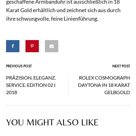
geschaffene Armbanduhr ist ausschließlich in 18
Karat Gold erhältlich und zeichnet sich aus durch
ihre schwungvolle, feine Linienführung.
PREVIOUS POST
NEXT POST
Post
PRÄZISION. ELEGANZ.
ROLEX COSMOGRAPH
navigation
SERVICE. EDITION 02 I
DAYTONA IN 18 KARAT
2018
GELBGOLD
YOU MIGHT ALSO LIKE