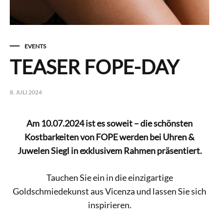
EVENTS
TEASER FOPE-DAY
8. JULI 2024
Am 10.07.2024 ist es soweit – die schönsten
Kostbarkeiten von FOPE werden bei Uhren &
Juwelen Siegl in exklusivem Rahmen präsentiert.
Tauchen Sie ein in die einzigartige
Goldschmiedekunst aus Vicenza und lassen Sie sich
inspirieren.