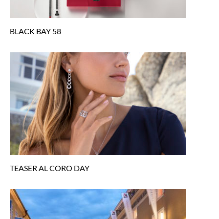
BLACK BAY 58
TEASER AL CORO DAY