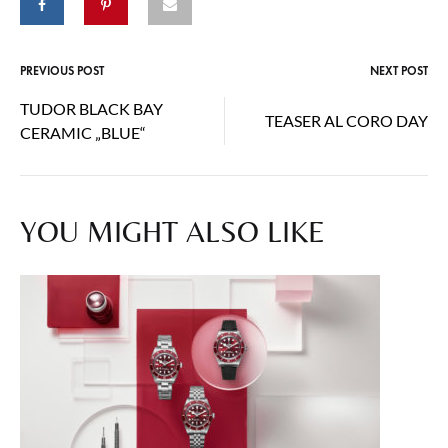
PREVIOUS POST
NEXT POST
Post
TUDOR BLACK BAY
TEASER AL CORO DAY
navigation
CERAMIC „BLUE“
YOU MIGHT ALSO LIKE