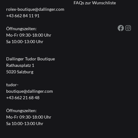
FAQs zur Wunschliste
rolex-boutique@dallinger.com
+43 662 84 11 91
Fac
I
Öffnungszeiten:
Mo-Fr 09:30-18:00 Uhr
Sa 10:00-13:00 Uhr
Dallinger Tudor Boutique
Rathausplatz 1
5020 Salzburg
tudor-
boutique@dallinger.com
+43 662 21 68 48
Öffnungszeiten:
Mo-Fr 09:30-18:00 Uhr
Sa 10:00-13:00 Uhr