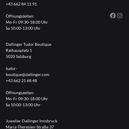
+43 662 84 11 91
Fac
I
Öffnungszeiten:
Mo-Fr 09:30-18:00 Uhr
Sa 10:00-13:00 Uhr
Dallinger Tudor Boutique
Rathausplatz 1
5020 Salzburg
tudor-
boutique@dallinger.com
+43 662 21 68 48
Öffnungszeiten:
Mo-Fr 09:30-18:00 Uhr
Sa 10:00-13:00 Uhr
Juwelier Dallinger Innsbruck
Maria-Theresien-Straße 37