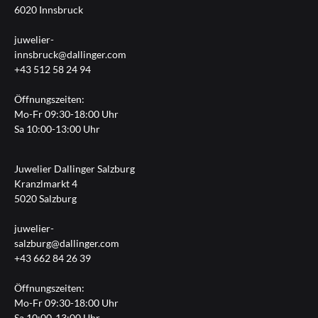
6020 Innsbruck
juwelier-
innsbruck@dallinger.com
+43 512 58 24 94
Öffnungszeiten:
Mo-Fr 09:30-18:00 Uhr
Sa 10:00-13:00 Uhr
Juwelier Dallinger Salzburg
Kranzlmarkt 4
5020 Salzburg
juwelier-
salzburg@dallinger.com
+43 662 84 26 39
Öffnungszeiten:
Mo-Fr 09:30-18:00 Uhr
Sa 10:00-13:00 Uhr