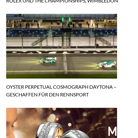
ROLEX UND THE CHAMPIONSHIPS, WIMBLEDON
OYSTER PERPETUAL COSMOGRAPH DAYTONA –
GESCHAFFEN FÜR DEN RENNSPORT