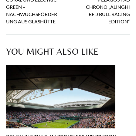
GREEN –
CHRONO „ALINGHI
NACHWUCHSFÖRDER
RED BULL RACING
UNG AUS GLASHÜTTE
EDITION“
YOU MIGHT ALSO LIKE