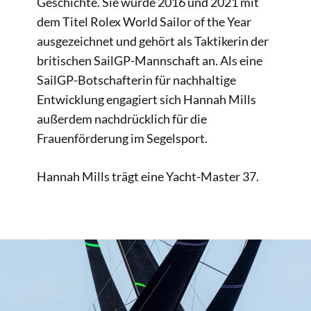
Geschichte. Sie wurde 2016 und 2021 mit
dem Titel Rolex World Sailor of the Year
ausgezeichnet und gehört als Taktikerin der
britischen SailGP-Mannschaft an. Als eine
SailGP-Botschafterin für nachhaltige
Entwicklung engagiert sich Hannah Mills
außerdem nachdrücklich für die
Frauenförderung im Segelsport.
Hannah Mills trägt eine Yacht-Master 37.