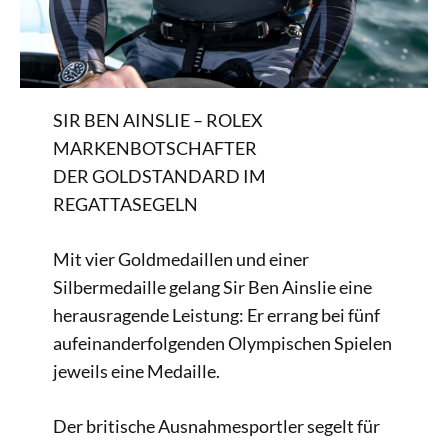
SIR BEN AINSLIE – ROLEX
MARKENBOTSCHAFTER
DER GOLDSTANDARD IM
REGATTASEGELN
Mit vier Goldmedaillen und einer
Silbermedaille gelang Sir Ben Ainslie eine
herausragende Leistung: Er errang bei fünf
aufeinanderfolgenden Olympischen Spielen
jeweils eine Medaille.
Der britische Ausnahmesportler segelt für