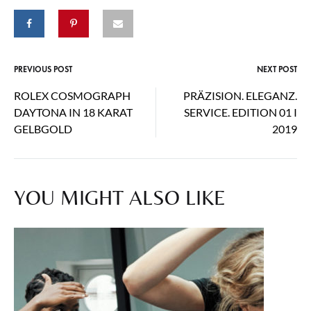
PREVIOUS POST
NEXT POST
Post
ROLEX COSMOGRAPH
PRÄZISION. ELEGANZ.
navigation
DAYTONA IN 18 KARAT
SERVICE. EDITION 01 I
GELBGOLD
2019
YOU MIGHT ALSO LIKE