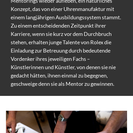
Mentorings wieder aufleben, ein natürliches
Konzept, das von einer Uhrenmanufaktur mit
einem langjährigen Ausbildungssystem stammt.
Zu einem entscheidenden Zeitpunkt ihrer
Karriere, wenn sie kurz vor dem Durchbruch
stehen, erhalten junge Talente von Rolex die
Einladung zur Betreuung durch bedeutende
Vordenker ihres jeweiligen Fachs –
Künstlerinnen und Künstler, von denen sie nie
gedacht hätten, ihnen einmal zu begegnen,
geschweige denn sie als Mentor zu gewinnen.