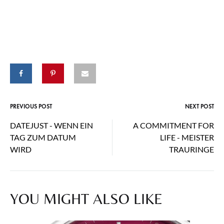
PREVIOUS POST
NEXT POST
Post
DATEJUST - WENN EIN
A COMMITMENT FOR
navigation
TAG ZUM DATUM
LIFE - MEISTER
WIRD
TRAURINGE
YOU MIGHT ALSO LIKE