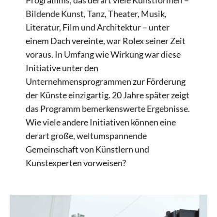
Programms, das derart viele Kunstformen –
Bildende Kunst, Tanz, Theater, Musik,
Literatur, Film und Architektur – unter
einem Dach vereinte, war Rolex seiner Zeit
voraus. In Umfang wie Wirkung war diese
Initiative unter den
Unternehmensprogrammen zur Förderung
der Künste einzigartig. 20 Jahre später zeigt
das Programm bemerkenswerte Ergebnisse.
Wie viele andere Initiativen können eine
derart große, weltumspannende
Gemeinschaft von Künstlern und
Kunstexperten vorweisen?