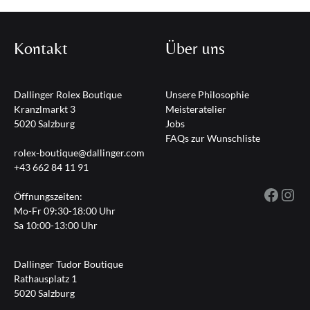
Kontakt
Über uns
Dallinger Rolex Boutique
Unsere Philosophie
Kranzlmarkt 3
Meisteratelier
5020 Salzburg
Jobs
FAQs zur Wunschliste
rolex-boutique@dallinger.com
+43 662 84 11 91
Fac
I
Öffnungszeiten:
Mo-Fr 09:30-18:00 Uhr
Sa 10:00-13:00 Uhr
Dallinger Tudor Boutique
Rathausplatz 1
5020 Salzburg